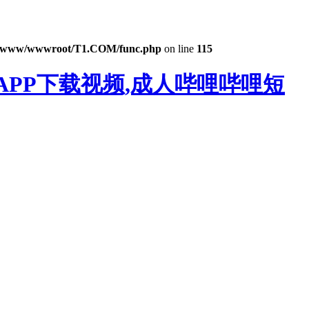
/www/wwwroot/T1.COM/func.php
on line
115
APP下载视频,成人哔哩哔哩短