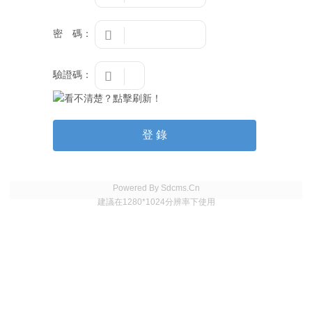
密 碼：

驗證碼：

Powered By Sdcms.Cn
建議在1280*1024分辨率下使用